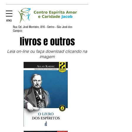
links
Rua Cel. José Monteiro, 816 - Centro - ​São José dos
Campos
livros e outros
Leia on-line ou faça download clicando na
imagem