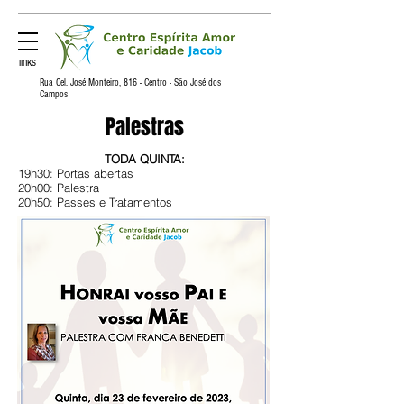
links
Rua Cel. José Monteiro, 816 - Centro - ​São José dos
Campos
Palestras
TODA QUINTA:
19h30: Portas abertas
20h00: Palestra
20h50: Passes e Tratamentos